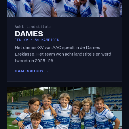
Acht landstitels
DAMES
EÉN XV · 8× KAMPIOEN
Het dames-XV van AAC speelt in de Dames
Ereklasse. Het team won acht landstitels en werd
tweede in 2025–26.
DAMESRUGBY →