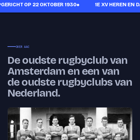
ERICHT OP 22 OKTOBER 1930
1E XV HEREN EN D
OVER AAC
De oudste rugbyclub van
Amsterdam en een van
de oudste rugbyclubs van
Nederland.